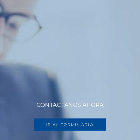
CONTÁCTANOS AHORA
IR AL FORMULARIO