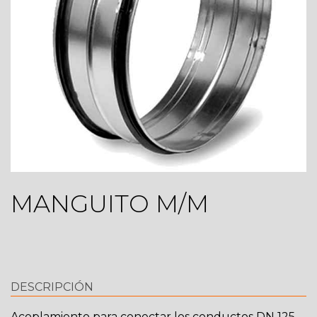
MANGUITO M/M
DESCRIPCIÓN
Acoplamiento para conectar los conductos DN 125 ‐