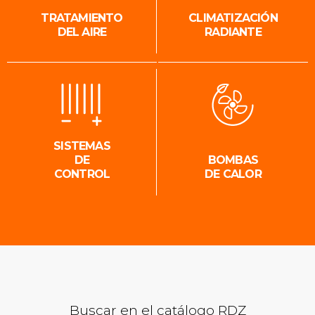
TRATAMIENTO
CLIMATIZACIÓN
DEL AIRE
RADIANTE
SISTEMAS
DE
BOMBAS
CONTROL
DE CALOR
Buscar en el catálogo RDZ