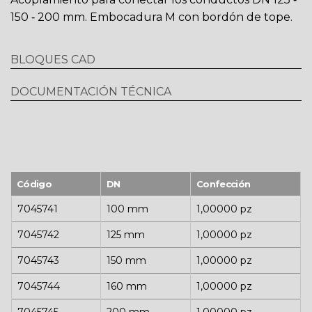
150 ‐ 200 mm. Embocadura M con bordón de tope.
BLOQUES CAD
DOCUMENTACIÓN TÉCNICA
Código
DN
Confección
7045741
100 mm
1,00000 pz
7045742
125 mm
1,00000 pz
7045743
150 mm
1,00000 pz
7045744
160 mm
1,00000 pz