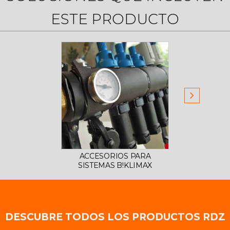
ESTE PRODUCTO
ACCESORIOS PARA
ADITI
SISTEMAS B!KLIMAX
DESCUBRE TODOS LOS PRODUCTOS RDZ