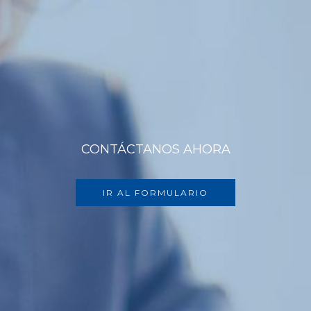
CONTÁCTANOS AHORA
IR AL FORMULARIO