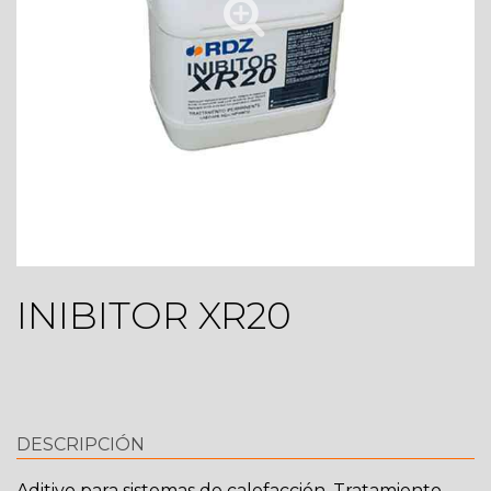
INIBITOR XR20
DESCRIPCIÓN
Aditivo para sistemas de calefacción. Tratamiento