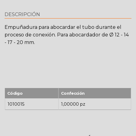
DESCRIPCIÓN
Empuñadura para abocardar el tubo durante el
proceso de conexión. Para abocardador de Ø 12 - 14
- 17 - 20 mm.
Código
Confección
1010015
1,00000 pz