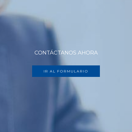
CONTÁCTANOS AHORA
IR AL FORMULARIO