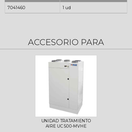
7041460
1 ud
ACCESORIO PARA
UNIDAD TRATAMIENTO
AIRE UC 500-MVHE