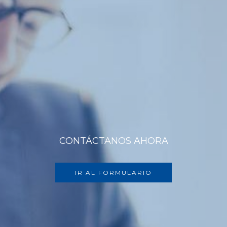
CONTÁCTANOS AHORA
IR AL FORMULARIO