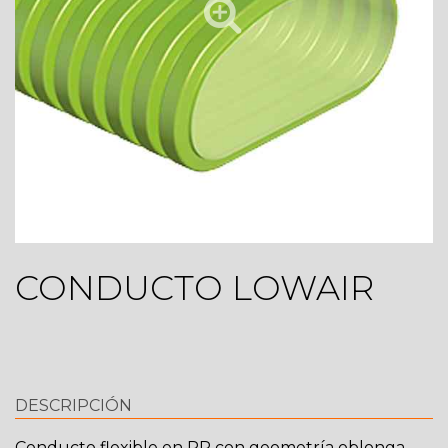
CONDUCTO LOWAIR
DESCRIPCIÓN
Conducto flexible en PP con geometría oblonga,