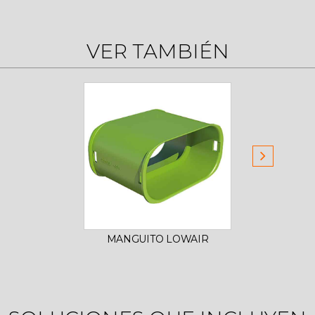
VER TAMBIÉN
MANGUITO LOWAIR
AN