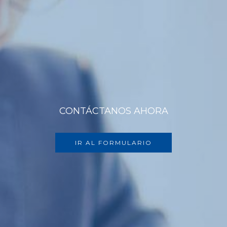
CONTÁCTANOS AHORA
IR AL FORMULARIO