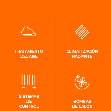
TRATAMIENTO
CLIMATIZACIÓN
DEL AIRE
RADIANTE
SISTEMAS
DE
BOMBAS
CONTROL
DE CALOR