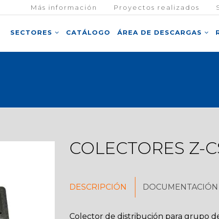
Más información
Proyectos realizados
SECTORES
CATÁLOGO
ÁREA DE DESCARGAS
COLECTORES Z-C
DESCRIPCIÓN
DOCUMENTACIÓN 
Colector de distribución para grupo 