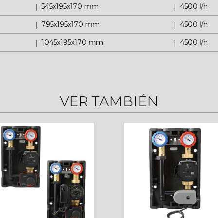
545x195x170 mm
4500 l/h
795x195x170 mm
4500 l/h
1045x195x170 mm
4500 l/h
VER TAMBIÉN