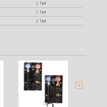
1 pz
1 pz
1 pz