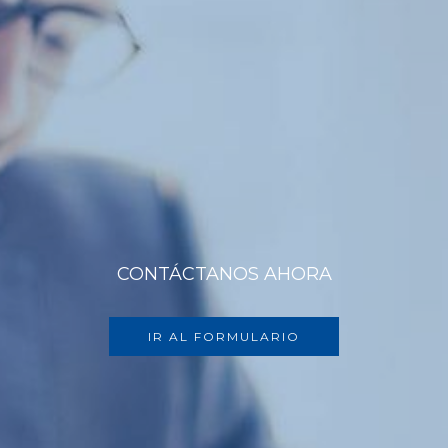
CONTÁCTANOS AHORA
IR AL FORMULARIO