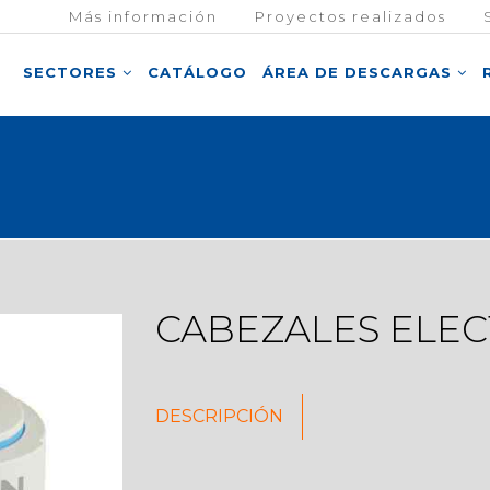
Más información
Proyectos realizados
SECTORES
CATÁLOGO
ÁREA DE DESCARGAS
CABEZALES ELE
DESCRIPCIÓN