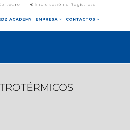
Software
Inicie sesión o Regístrese
RDZ ACADEMY
EMPRESA
CONTACTOS
CTROTÉRMICOS