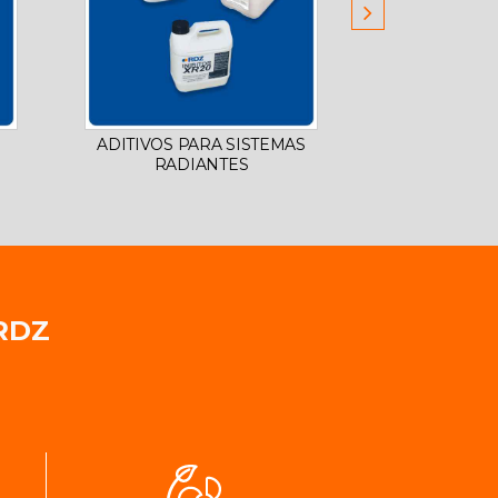
ADITIVOS PARA SISTEMAS
HERRAMIEN
RADIANTES
RDZ