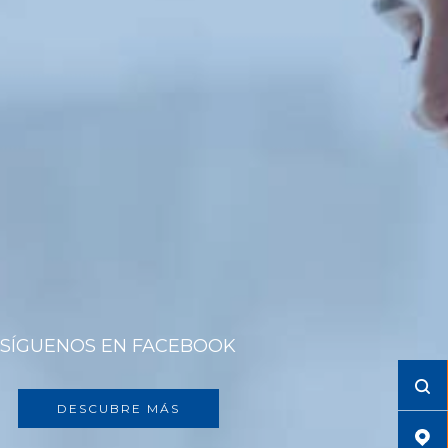
SÍGUENOS EN FACEBOOK
DESCUBRE MÁS