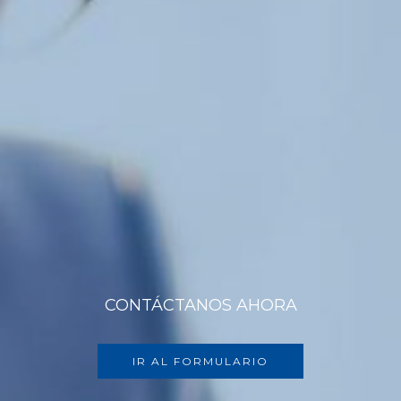
CONTÁCTANOS AHORA
IR AL FORMULARIO