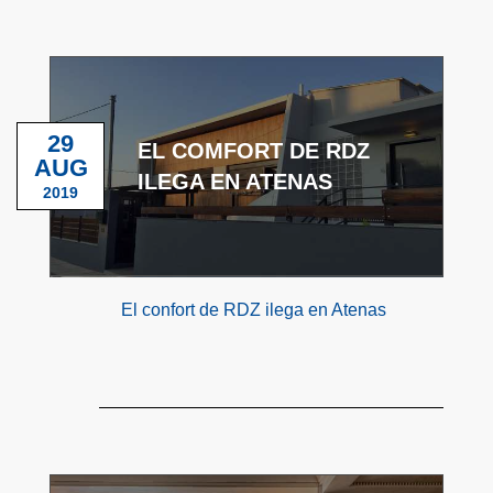
29
EL COMFORT DE RDZ
AUG
ILEGA EN ATENAS
2019
El confort de RDZ ilega en Atenas