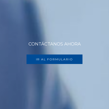
CONTÁCTANOS AHORA
IR AL FORMULARIO