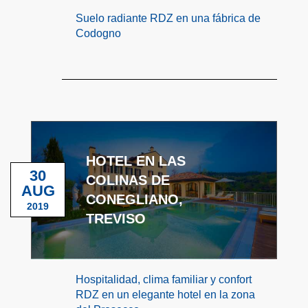
Suelo radiante RDZ en una fábrica de
Codogno
HOTEL EN LAS
30
COLINAS DE
AUG
CONEGLIANO,
2019
TREVISO
Hospitalidad, clima familiar y confort
RDZ en un elegante hotel en la zona