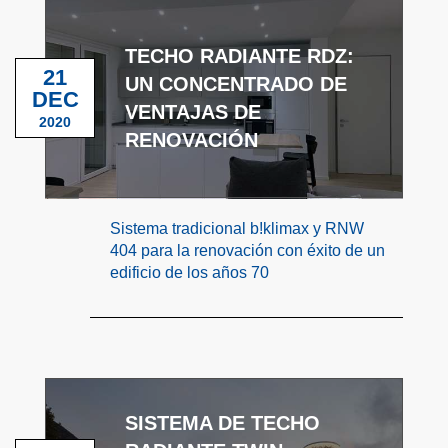
TECHO RADIANTE RDZ:
21
UN CONCENTRADO DE
DEC
VENTAJAS DE
2020
RENOVACIÓN
Sistema tradicional b!klimax y RNW
404 para la renovación con éxito de un
edificio de los años 70
SISTEMA DE TECHO