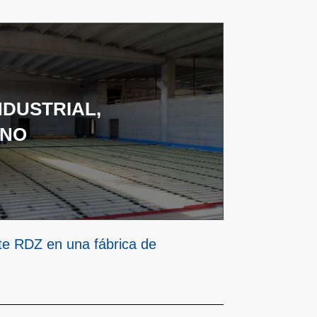
NDUSTRIAL,
NO
te RDZ en una fábrica de