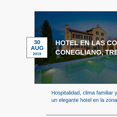
30
HOTEL EN LAS CO
AUG
CONEGLIANO, TR
2019
Hospitalidad, clima familiar
un elegante hotel en la zon