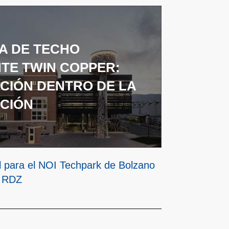
A DE TECHO
TE TWIN COPPER:
CIÓN DENTRO DE LA
CIÓN
al para el NOI Techpark de Bolzano
o RDZ