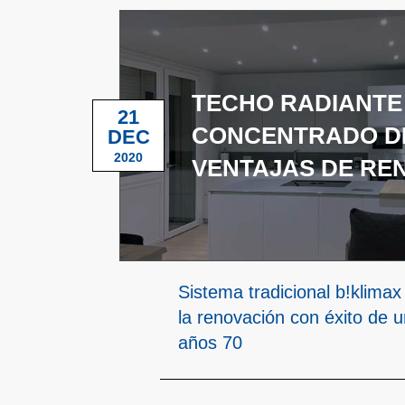
TECHO RADIANTE
21
CONCENTRADO D
DEC
2020
VENTAJAS DE RE
Sistema tradicional b!klim
la renovación con éxito de un
años 70