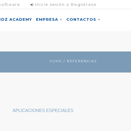
Software
Inicie sesión o Regístrese
RDZ ACADEMY
EMPRESA
CONTACTOS
HOME
/ REFERENCIAS
APLICACIONES ESPECIALES