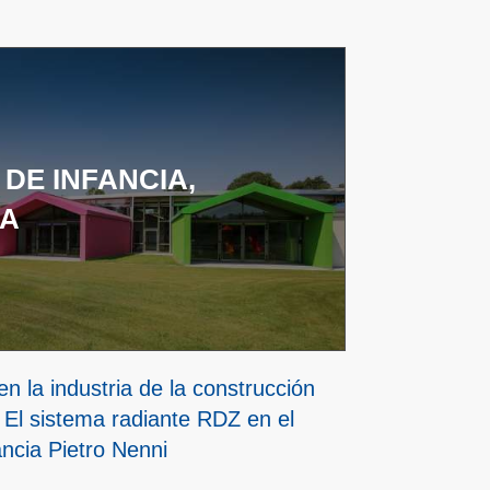
 DE INFANCIA,
IA
n la industria de la construcción
 El sistema radiante RDZ en el
ancia Pietro Nenni