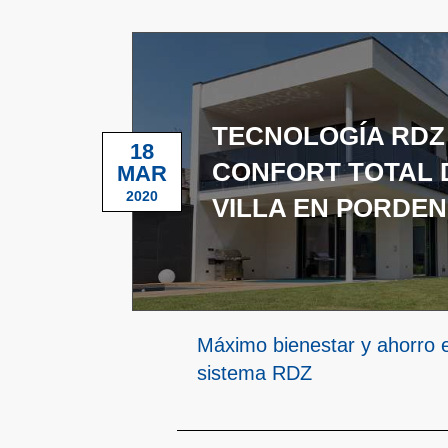
TECNOLOGÍA RDZ
18
CONFORT TOTAL 
MAR
2020
VILLA EN PORDE
Máximo bienestar y ahorro e
sistema RDZ