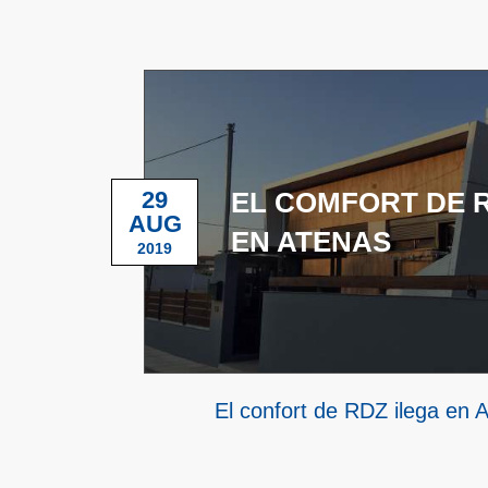
29
EL COMFORT DE R
AUG
EN ATENAS
2019
El confort de RDZ ilega en 