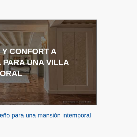
 Y CONFORT A
 PARA UNA VILLA
PORAL
seño para una mansión intemporal