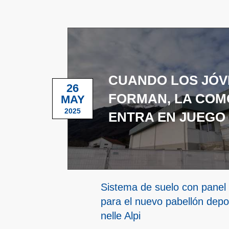
CUANDO LOS JÓV
26
FORMAN, LA COM
MAY
2025
ENTRA EN JUEGO
Sistema de suelo con panel
para el nuevo pabellón depo
nelle Alpi