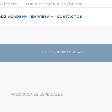
Software
Inicie sesión o Regístrese
RDZ ACADEMY
EMPRESA
CONTACTOS
HOME
/ REFERENCIAS
APLICACIONES ESPECIALES