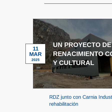
UN PROYECTO DE
11
RENACIMIENTO C
MAR
2025
Y CULTURAL
RDZ junto con Carnia Industr
rehabilitación