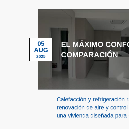
05
EL MÁXIMO CONFO
AUG
COMPARACIÓN
2025
Calefacción y refrigeración r
renovación de aire y control 
una vivienda diseñada para e